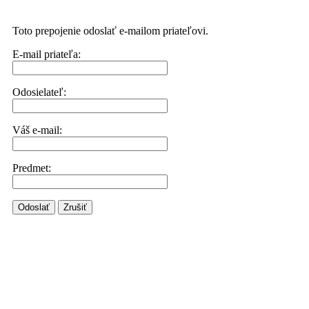
Toto prepojenie odoslať e-mailom priateľovi.
E-mail priateľa:
Odosielateľ:
Váš e-mail:
Predmet:
Odoslať
Zrušiť