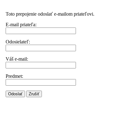
Toto prepojenie odoslať e-mailom priateľovi.
E-mail priateľa:
Odosielateľ:
Váš e-mail:
Predmet:
Odoslať
Zrušiť