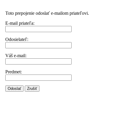
Toto prepojenie odoslať e-mailom priateľovi.
E-mail priateľa:
Odosielateľ:
Váš e-mail:
Predmet:
Odoslať
Zrušiť