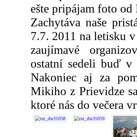
ešte pripájam foto od
Zachytáva naše prist
7.7. 2011 na letisku
zaujímavé organizo
ostatní sedeli buď v
Nakoniec aj za pom
Mikiho z Prievidze s
ktoré nás do večera vr