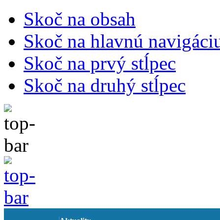
Skoč na obsah
Skoč na hlavnú navigáci
Skoč na prvý stĺpec
Skoč na druhý stĺpec