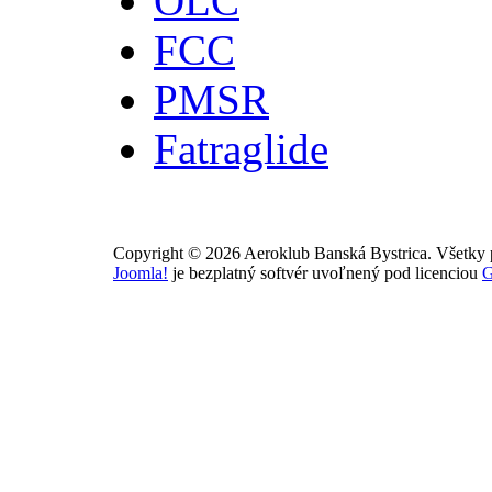
OLC
FCC
PMSR
Fatraglide
Copyright © 2026 Aeroklub Banská Bystrica. Všetky 
Joomla!
je bezplatný softvér uvoľnený pod licenciou