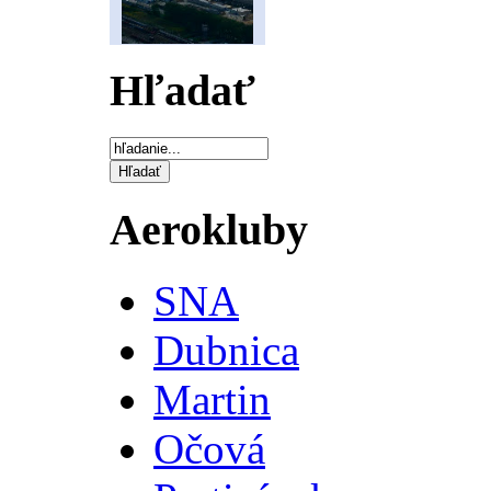
Hľadať
Aerokluby
SNA
Dubnica
Martin
Očová