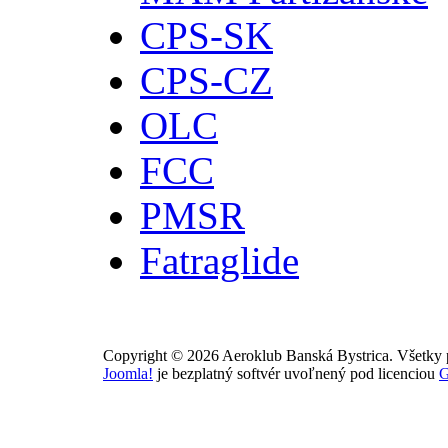
CPS-SK
CPS-CZ
OLC
FCC
PMSR
Fatraglide
Copyright © 2026 Aeroklub Banská Bystrica. Všetky 
Joomla!
je bezplatný softvér uvoľnený pod licenciou