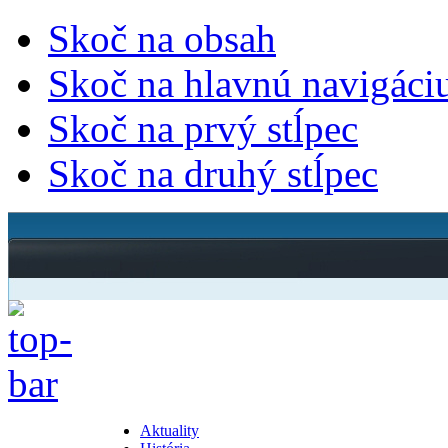
Skoč na obsah
Skoč na hlavnú navigáci
Skoč na prvý stĺpec
Skoč na druhý stĺpec
Aktuality