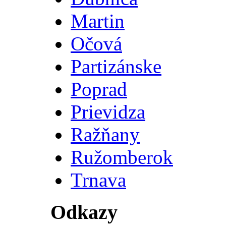
Martin
Očová
Partizánske
Poprad
Prievidza
Ražňany
Ružomberok
Trnava
Odkazy