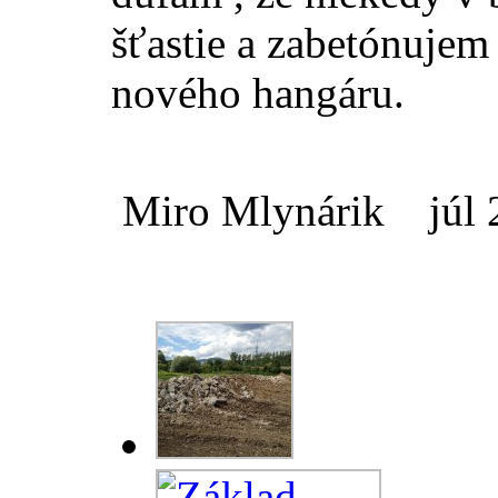
šťastie a zabetónujem
nového hangáru.
Miro Mlynárik júl 