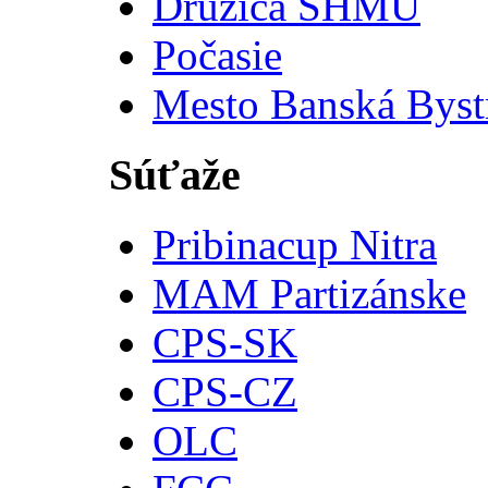
Družica SHMU
Počasie
Mesto Banská Byst
Súťaže
Pribinacup Nitra
MAM Partizánske
CPS-SK
CPS-CZ
OLC