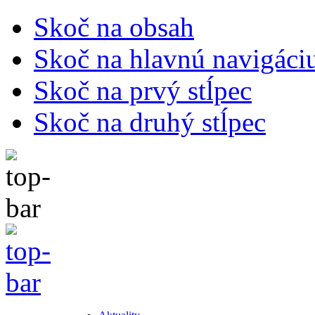
Skoč na obsah
Skoč na hlavnú navigáci
Skoč na prvý stĺpec
Skoč na druhý stĺpec