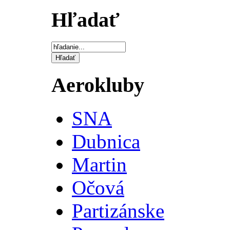
Hľadať
Aerokluby
SNA
Dubnica
Martin
Očová
Partizánske