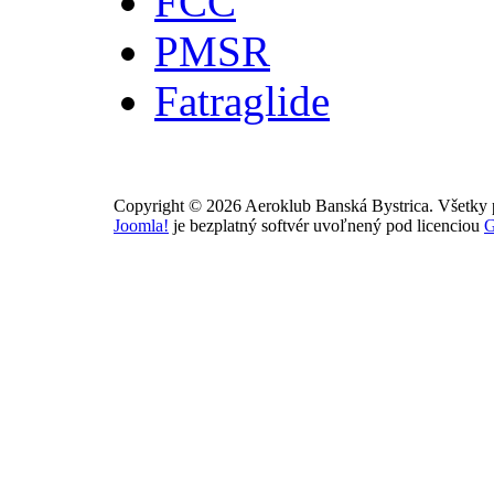
FCC
PMSR
Fatraglide
Copyright © 2026 Aeroklub Banská Bystrica. Všetky 
Joomla!
je bezplatný softvér uvoľnený pod licenciou