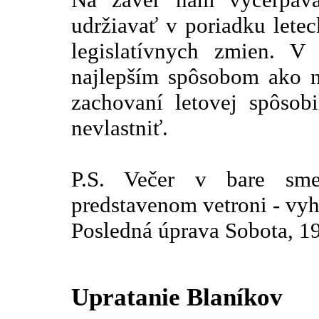
udržiavať v poriadku lete
legislatívnych zmien. V
najlepším spôsobom ako n
zachovaní letovej spôsobi
nevlastniť.
P.S. Večer v bare sme
predstavenom vetroni - vy
Posledná úprava Sobota, 1
Upratanie Blaníkov