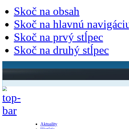
Skoč na obsah
Skoč na hlavnú navigáci
Skoč na prvý stĺpec
Skoč na druhý stĺpec
Aktuality