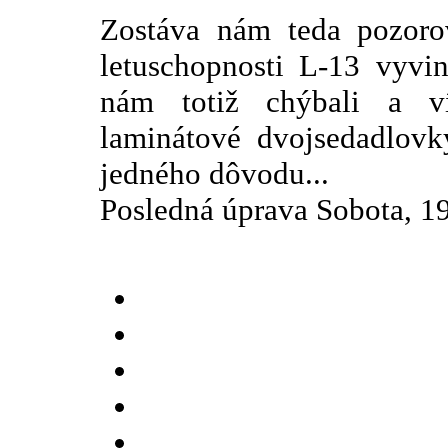
Zostáva nám teda pozorov
letuschopnosti L-13 vyvi
nám totiž chýbali a v
laminátové dvojsedadlovk
jedného dôvodu...
Posledná úprava Sobota, 1