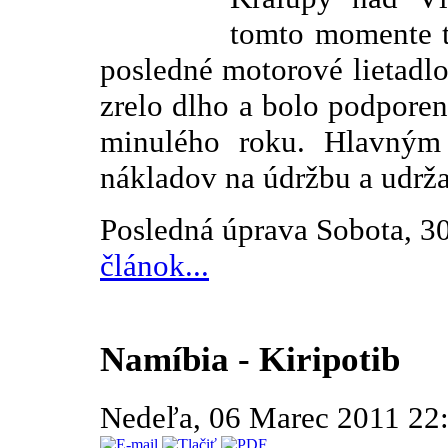
tomto momente t
posledné motorové lietadl
zrelo dlho a bolo podpore
minulého roku. Hlavným
nákladov na údržbu a udržan
Posledná úprava Sobota, 3
článok...
Namíbia - Kiripotib
Nedeľa, 06 Marec 2011 22