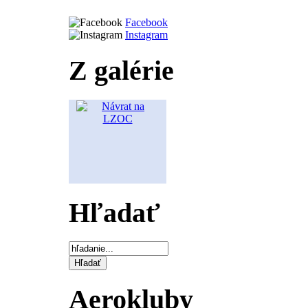
Facebook
Instagram
Z galérie
Hľadať
Aerokluby