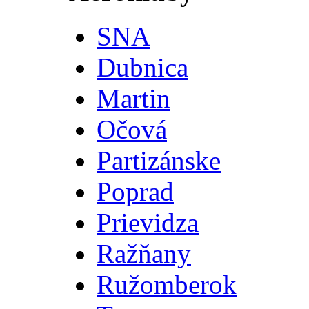
SNA
Dubnica
Martin
Očová
Partizánske
Poprad
Prievidza
Ražňany
Ružomberok